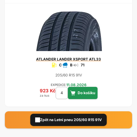
ATLANDER
LANDER XSPORT ATL33
C
B
71
205/60 R15 91V
11.08.2026
EXPEDICE:
923 Kč
za kus
Zpět na Letní pneu 205/60 R15 91V