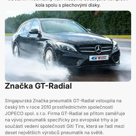
kola spolu s plechovými disky.
Značka GT-Radial
Singapurská Značka pneumatik GT-Radial vstoupila na
český trh v roce 2010 prostřednictvím společnosti
JOPECO spol. s r.o. Firma GT-Radial se přitom zaměřuje
na vývoj pneumatik specificky pro evropské trhy a je
součástí vedení společnosti Giti Tire, která se řadí mezi
deset největších výrobců pneumatik na světě.