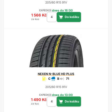
205/60 R15 91V
dnes do 16:00
EXPEDICE:
1 566 Kč
za kus
NEXEN
N-BLUE HD PLUS
C
B
71
205/60 R15 91V
dnes do 13:00
EXPEDICE:
1 490 Kč
za kus