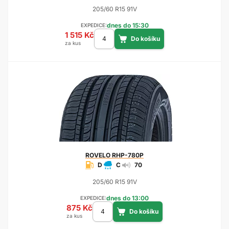
205/60 R15 91V
dnes do 15:30
EXPEDICE:
1 515 Kč
za kus
ROVELO
RHP-780P
D
C
70
205/60 R15 91V
dnes do 13:00
EXPEDICE:
875 Kč
za kus