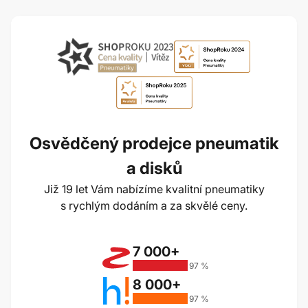
Osvědčený prodejce pneumatik
a disků
Již 19 let Vám nabízíme kvalitní pneumatiky
s rychlým dodáním a za skvělé ceny.
7 000+
97 %
8 000+
97 %