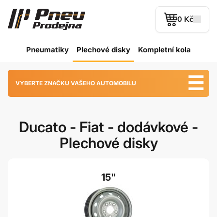
0 Kč
Pneumatiky
Plechové
disky
Kompletní kola
VYBERTE ZNAČKU VAŠEHO AUTOMOBILU
Ducato - Fiat - dodávkové -
Plechové disky
15"