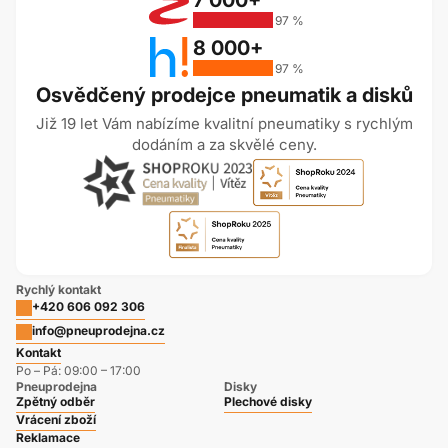
97 %
8 000+
97 %
Osvědčený prodejce pneumatik a disků
Již 19 let Vám nabízíme kvalitní pneumatiky s rychlým
dodáním a za skvělé ceny.
Rychlý kontakt
+420 606 092 306
info@pneuprodejna.cz
Kontakt
Po – Pá: 09:00 – 17:00
Pneuprodejna
Disky
Zpětný odběr
Plechové disky
Vrácení zboží
Reklamace