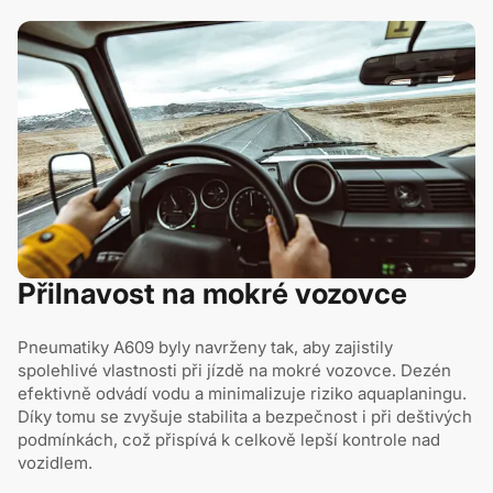
Přilnavost na mokré vozovce
Pneumatiky A609 byly navrženy tak, aby zajistily
spolehlivé vlastnosti při jízdě na mokré vozovce. Dezén
efektivně odvádí vodu a minimalizuje riziko aquaplaningu.
Díky tomu se zvyšuje stabilita a bezpečnost i při deštivých
podmínkách, což přispívá k celkově lepší kontrole nad
vozidlem.