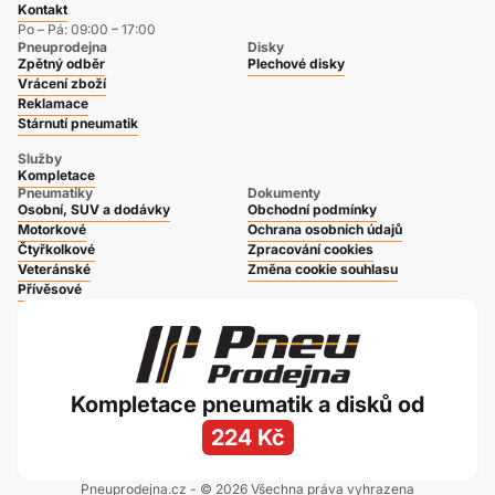
Kontakt
Po – Pá: 09:00 – 17:00
Pneuprodejna
Disky
Zpětný odběr
Plechové disky
Vrácení zboží
Reklamace
Stárnutí pneumatik
Služby
Kompletace
Pneumatiky
Dokumenty
Osobní, SUV a dodávky
Obchodní podmínky
Motorkové
Ochrana osobních údajů
Čtyřkolkové
Zpracování cookies
Veteránské
Změna cookie souhlasu
Přívěsové
Kompletace pneumatik a disků od
224 Kč
Pneuprodejna.cz - © 2026 Všechna práva vyhrazena