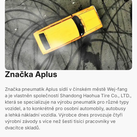
Značka Aplus
Značka pneumatik Aplus sídlí v čínském městě Wej-fang
a je vlastněn společností Shandong Haohua Tire Co., LTD.,
která se specializuje na výrobu pneumatik pro různé typy
vozidel, a to konkrétně pro osobní automobily, autobusy
a lehká nákladní vozidla. Výrobce dnes provozuje čtyři
výrobní závody s více než šesti tisíci pracovníky ve
dvacítce skladů.