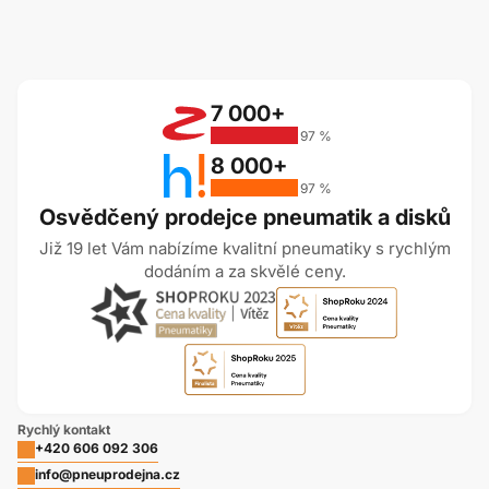
7 000+
97 %
8 000+
97 %
Osvědčený prodejce pneumatik a disků
Již 19 let Vám nabízíme kvalitní pneumatiky s rychlým
dodáním a za skvělé ceny.
Rychlý kontakt
+420 606 092 306
info@pneuprodejna.cz