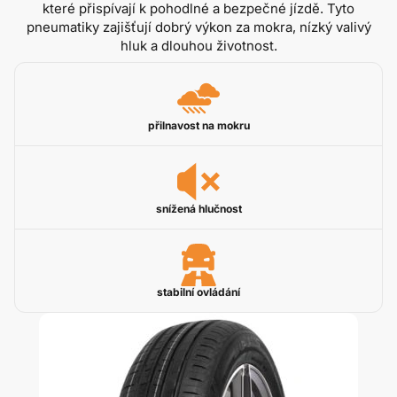
které přispívají k pohodlné a bezpečné jízdě. Tyto
pneumatiky zajišťují dobrý výkon za mokra, nízký valivý
hluk a dlouhou životnost.
přilnavost na mokru
snížená hlučnost
stabilní ovládání