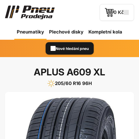
0 Kč
Pneumatiky
Plechové
disky
Kompletní kola
Nové hledání pneu
APLUS A609 XL
205/60 R16 96H