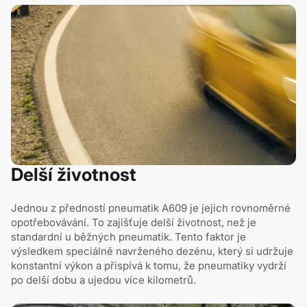
Delší životnost
Jednou z předností pneumatik A609 je jejich rovnoměrné
opotřebovávání. To zajišťuje delší životnost, než je
standardní u běžných pneumatik. Tento faktor je
výsledkem speciálně navrženého dezénu, který si udržuje
konstantní výkon a přispívá k tomu, že pneumatiky vydrží
po delší dobu a ujedou více kilometrů.