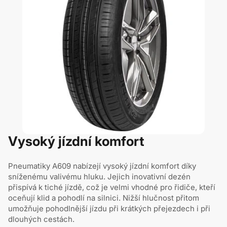
Vysoký jízdní komfort
Pneumatiky A609 nabízejí vysoký jízdní komfort díky
sníženému valivému hluku. Jejich inovativní dezén
přispívá k tiché jízdě, což je velmi vhodné pro řidiče, kteří
oceňují klid a pohodlí na silnici. Nižší hlučnost přitom
umožňuje pohodlnější jízdu při krátkých přejezdech i při
dlouhých cestách.