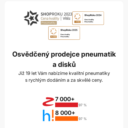
Osvědčený prodejce pneumatik
a disků
Již 19 let Vám nabízíme kvalitní pneumatiky
s rychlým dodáním a za skvělé ceny.
7 000+
97 %
8 000+
97 %